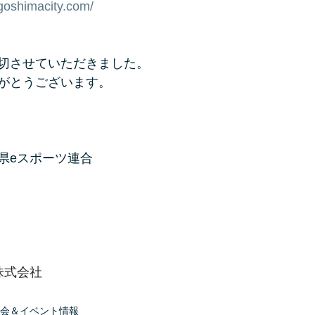
agoshimacity.com/
切させていただきました。
がとうございます。
県eスポーツ連合
gy株式会社
会＆イベント情報