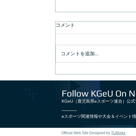
コメント
コメントを追加…
『THE GAME DAY』開催の
お知らせ！
Follow KGeU On N
KGeU（鹿児島県eスポーツ連合）公
eスポーツ関連情報や大会＆イベント
Official Web Site Designed by
TLWorks