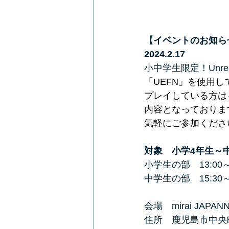
【イベントのお知ら
2024.2.17
小中学生限定！Unreal 
「UEFN」を使用
プレイしている方は
内容となっておりま
気軽にご参加くださ
対象　小学4年生～
小学生の部　13:00～
中学生の部　15:30～
会場　mirai JAPANN
住所　鹿児島市中央町7