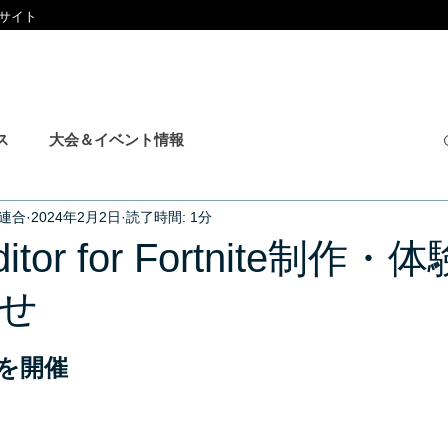
式サイト
SUPPORTING MEMBER
ABOUT
CONTACT
ス
大会＆イベント情報
連合
2024年2月2日
読了時間: 1分
Editor for Fortnite制作
せ
座を開催