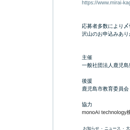
https://www.mirai-k
応募者多数により〆
沢山のお申込みあり
主催
一般社団法人鹿児島
後援
鹿児島市教育委員会
協力
monoAI technolo
お知らせ
ニュース
大