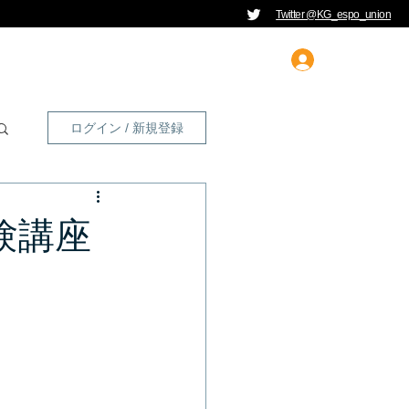
Twitter @KG_espo_union
ログイン
ログイン / 新規登録
・体験講座