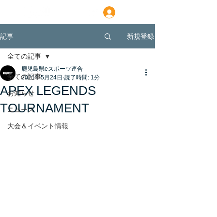
ログイン
新規登録
記事
全ての記事
鹿児島県eスポーツ連合
全ての記事
2021年5月24日
読了時間: 1分
APEX LEGENDS
お知らせ
TOURNAMENT
ニュース
大会＆イベント情報